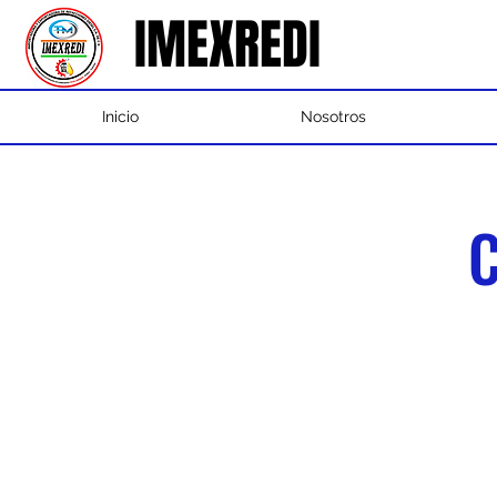
IMEXREDI
IMEXREDI
Inicio
Nosotros
C