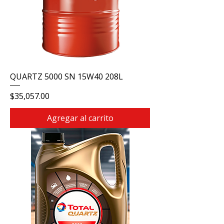
QUARTZ 5000 SN 15W40 208L
Precio
$35,057.00
Agregar al carrito