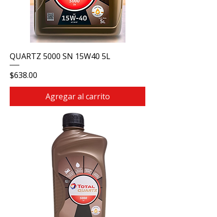
QUARTZ 5000 SN 15W40 5L
Precio
$638.00
Agregar al carrito