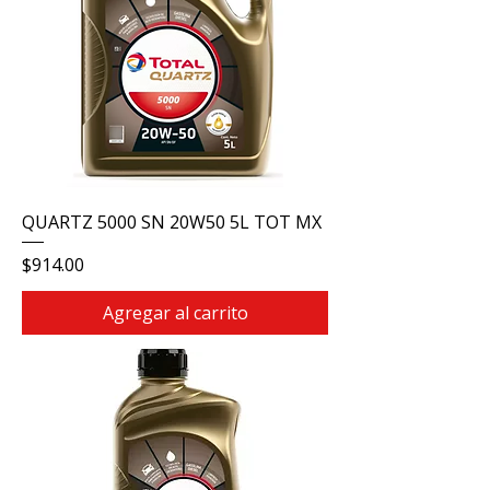
QUARTZ 5000 SN 20W50 5L TOT MX
Precio
$914.00
Agregar al carrito