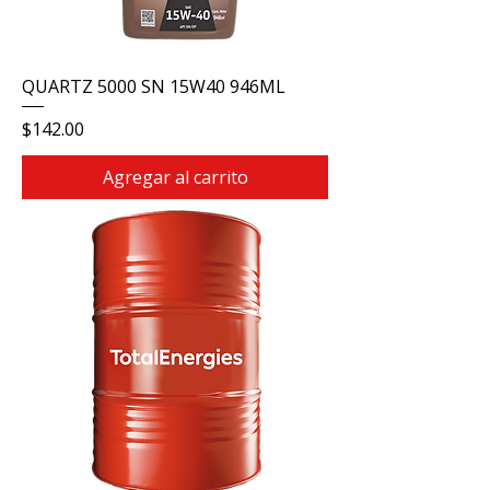
QUARTZ 5000 SN 15W40 946ML
Precio
$142.00
Agregar al carrito