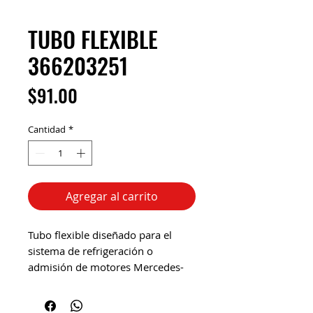
TUBO FLEXIBLE
366203251
Precio
$91.00
Cantidad
*
Agregar al carrito
Tubo flexible diseñado para el
sistema de refrigeración o
admisión de motores Mercedes-
Benz, permitiendo la conexión
entre componentes con absorción