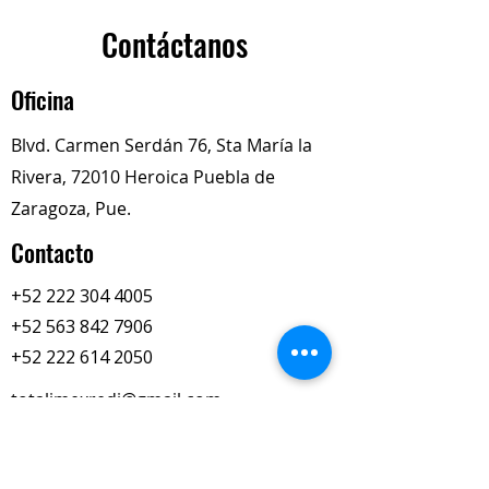
de vibraciones y movimientos
térmicos.
Contáctanos
Oficina
Blvd. Carmen Serdán 76, Sta María la
Rivera, 72010 Heroica Puebla de
Zaragoza, Pue.
Contacto
+52 222 304 4005
+52 563 842 7906
+52 222 614 2050
totalimexredi@gmail.com
Nuestros Horarios
Lun-Vie