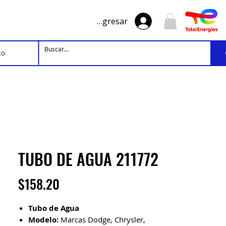
Ingresar
to
TUBO DE AGUA 211772
Precio
$158.20
Tubo de Agua
Modelo:
Marcas Dodge, Chrysler,