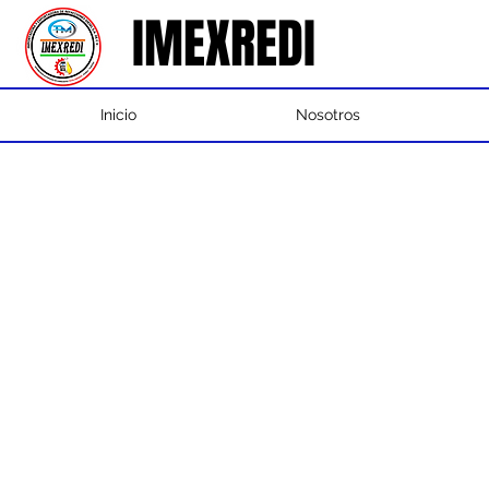
IMEXREDI
IMEXREDI
Inicio
Nosotros