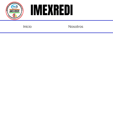
IMEXREDI
IMEXREDI
Inicio
Nosotros