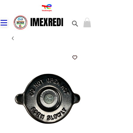
IMEXREDI
IMEXREDI