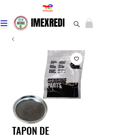
IMEXREDI
IMEXREDI
TAPON DE