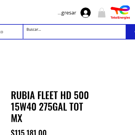
Ingresar
to
RUBIA FLEET HD 500
15W40 275GAL TOT
MX
Precio
$115,181.00