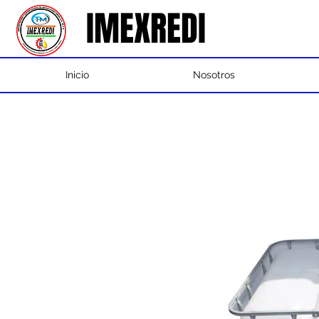
IMEXREDI
IMEXREDI
Inicio
Nosotros