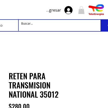
Ingresar
to
RETEN PARA
TRANSMISION
NATIONAL 35012
Precio
$280.00