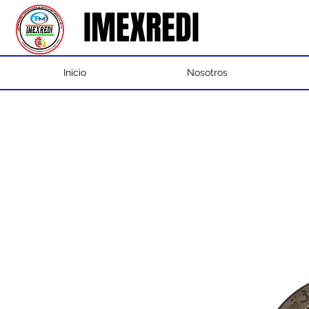
IMEXREDI
IMEXREDI
Inicio
Nosotros