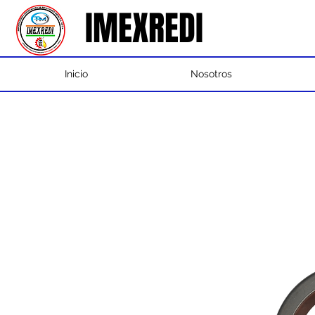
IMEXREDI
IMEXREDI
Inicio
Nosotros