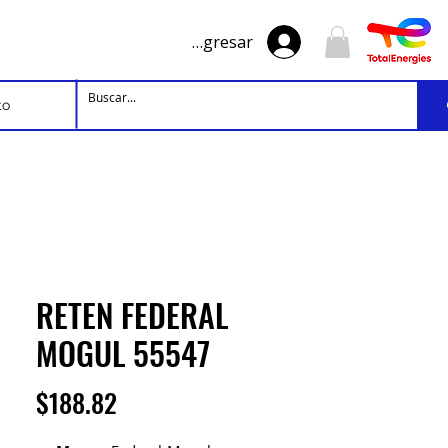
Ingresar
to
RETEN FEDERAL
MOGUL 55547
Precio
$188.82