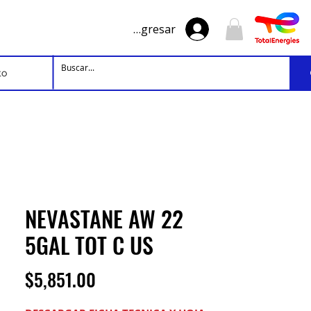
Ingresar
to
NEVASTANE AW 22
5GAL TOT C US
Precio
$5,851.00