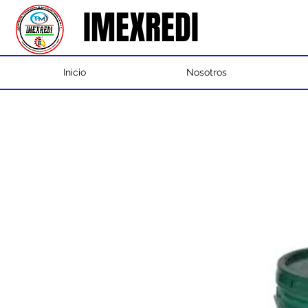
IMEXREDI
IMEXREDI
Inicio
Nosotros