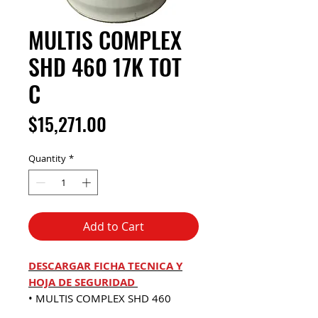
MULTIS COMPLEX
SHD 460 17K TOT
C
Price
$15,271.00
Quantity
*
Add to Cart
DESCARGAR FICHA TECNICA Y
HOJA DE SEGURIDAD
• MULTIS COMPLEX SHD 460
cumple con los requerimientos de