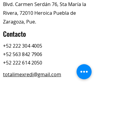
Blvd. Carmen Serdán 76, Sta María la
Rivera, 72010 Heroica Puebla de
Zaragoza, Pue.
Contacto
+52 222 304 4005
+52 563 842 7906
+52 222 614 2050
totalimexredi@gmail.com
Nuestros Horarios
Lun-Vie
Sábados
9:00 am – 6:00 pm
9:00 am – 2:00 pm