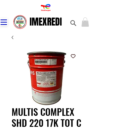
IMEXREDI
IMEXREDI
MULTIS COMPLEX
SHD 220 17K TOT C