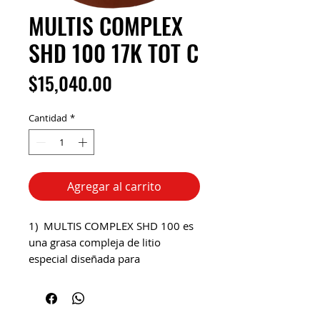
MULTIS COMPLEX
SHD 100 17K TOT C
Precio
$15,040.00
Cantidad
*
Agregar al carrito
1) MULTIS COMPLEX SHD 100 es
una grasa compleja de litio
especial diseñada para
aplicaciones de alta velocidad
como electromotores y
ventiladores donde se requiere