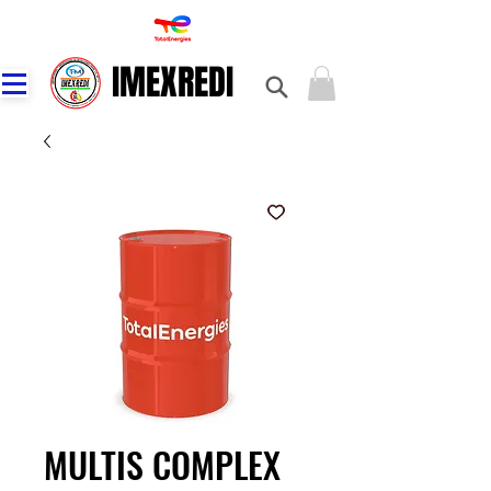
IMEXREDI
IMEXREDI
MULTIS COMPLEX