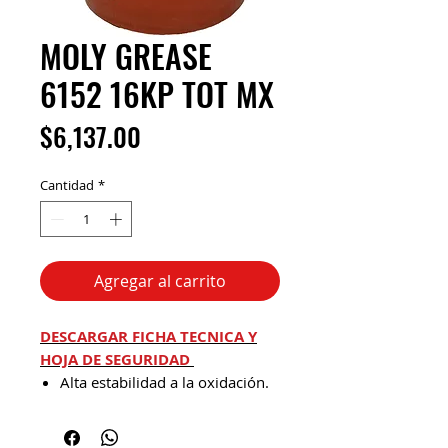
MOLY GREASE
6152 16KP TOT MX
Precio
$6,137.00
Cantidad
*
Agregar al carrito
DESCARGAR FICHA TECNICA Y
HOJA DE SEGURIDAD
Alta estabilidad a la oxidación.
Excelente lavado por agua.
Gran respuesta al trabajo en