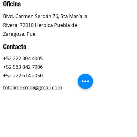
Oficina
Blvd. Carmen Serdán 76, Sta María la
Rivera, 72010 Heroica Puebla de
Zaragoza, Pue.
Contacto
+52 222 304 4005
+52 563 842 7906
+52 222 614 2050
totalimexredi@gmail.com
Nuestros Horarios
Lun-Vie
Sábados
9:00 am – 6:00 pm