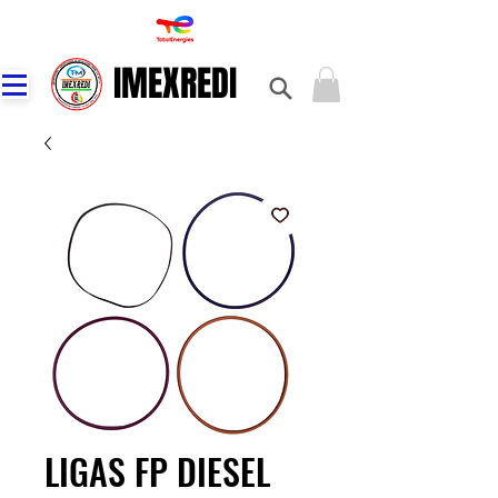
IMEXREDI
IMEXREDI
LIGAS FP DIESEL