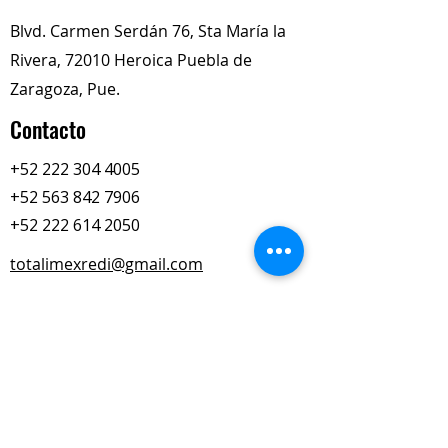
Blvd. Carmen Serdán 76, Sta María la
Rivera, 72010 Heroica Puebla de
Zaragoza, Pue.
Contacto
+52 222 304 4005
+52 563 842 7906
+52 222 614 2050
totalimexredi@gmail.com
Nuestros Horarios
Lun-Vie
Sábados
9:00 am – 6:00 pm