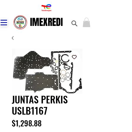
IMEXREDI
IMEXREDI
JUNTAS PERKIS
USLB1167
Precio
$1,298.88