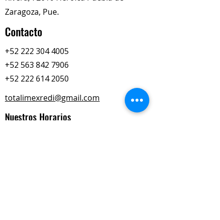
Zaragoza, Pue.
Contacto
+52 222 304 4005
+52 563 842 7906
+52 222 614 2050
totalimexredi@gmail.com
Nuestros Horarios
Lun-Vie
Sábados
9:00 am – 6:00 pm
9:00 am – 2:00 pm