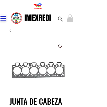
IMEXREDI
IMEXREDI
JUNTA DE CABEZA