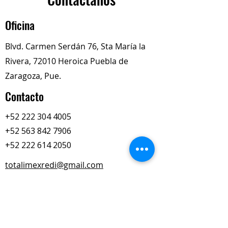
SKU: #CA-6083
Oficina
Blvd. Carmen Serdán 76, Sta María la
Rivera, 72010 Heroica Puebla de
Zaragoza, Pue.
Contacto
+52 222 304 4005
+52 563 842 7906
+52 222 614 2050
totalimexredi@gmail.com
Nuestros Horarios
Lun-Vie
Sábados