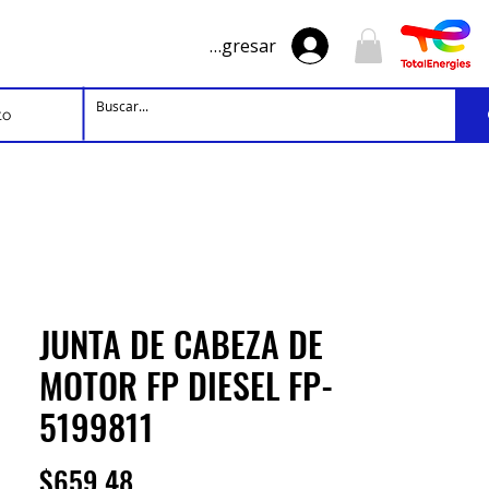
Ingresar
to
JUNTA DE CABEZA DE
MOTOR FP DIESEL FP-
5199811
Precio
$659.48