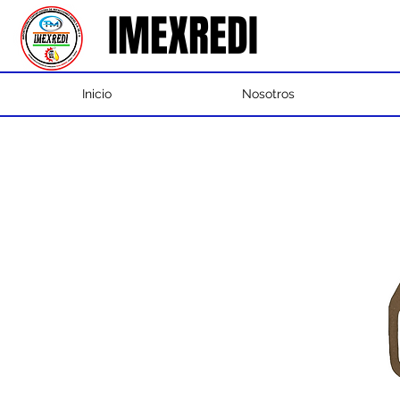
IMEXREDI
IMEXREDI
Inicio
Nosotros