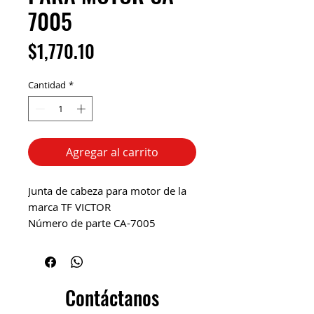
7005
Precio
$1,770.10
Cantidad
*
Agregar al carrito
Junta de cabeza para motor de la
marca TF VICTOR
Número de parte CA-7005
Color: Gris Metálico
Material: Acero inoxidable
Contáctanos