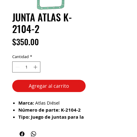
JUNTA ATLAS K-
2104-2
Precio
$350.00
Cantidad
*
Agregar al carrito
Marca:
Atlas Diésel
Número de parte:
K-2104-2
Tipo:
Juego de juntas para la
cubierta delantera
(también
conocida como
front cover
o