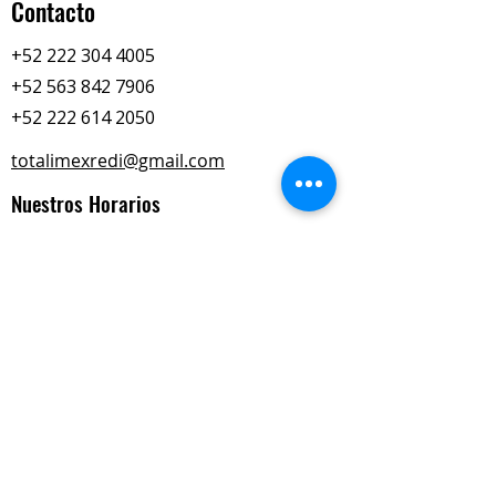
Contacto
+52 222 304 4005
+52 563 842 7906
+52 222 614 2050
totalimexredi@gmail.com
Nuestros Horarios
Lun-Vie
Sábados
9:00 am – 6:00 pm
9:00 am – 2:00 pm