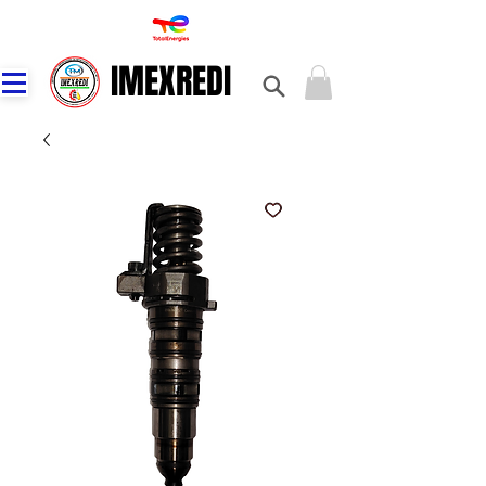
IMEXREDI
IMEXREDI