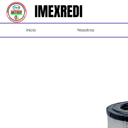
IMEXREDI
IMEXREDI
Inicio
Nosotros