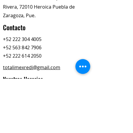
Rivera, 72010 Heroica Puebla de
Zaragoza, Pue.
Contacto
+52 222 304 4005
+52 563 842 7906
+52 222 614 2050
totalimexredi@gmail.com
Nuestros Horarios
Lun-Vie
Sábados
9:00 am – 6:00 pm
9:00 am – 2:00 pm