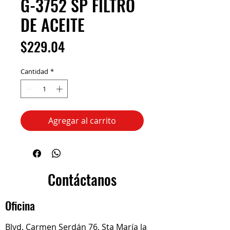
G-3752 SP FILTRO
DE ACEITE
Precio
$229.04
Cantidad
*
Agregar al carrito
Contáctanos
Oficina
Blvd. Carmen Serdán 76, Sta María la