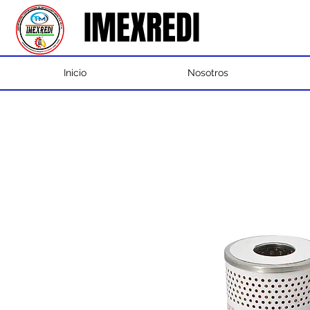
IMEXREDI
IMEXREDI
Inicio
Nosotros