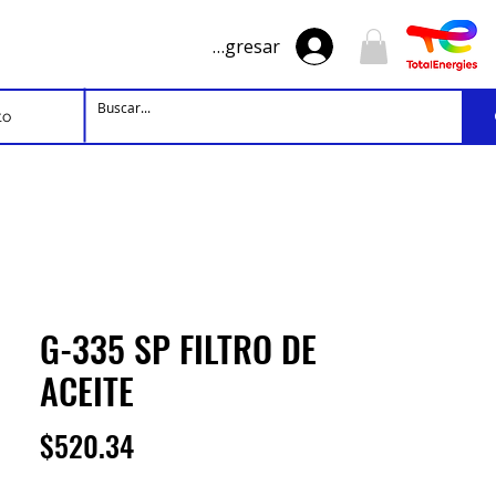
Ingresar
to
G-335 SP FILTRO DE
ACEITE
Precio
$520.34