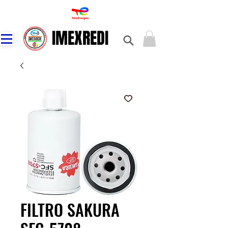
IMEXREDI
IMEXREDI
FILTRO SAKURA