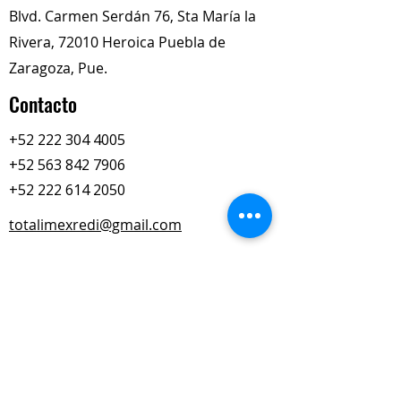
Blvd. Carmen Serdán 76, Sta María la
Rivera, 72010 Heroica Puebla de
Zaragoza, Pue.
Contacto
+52 222 304 4005
+52 563 842 7906
+52 222 614 2050
totalimexredi@gmail.com
Nuestros Horarios
Lun-Vie
Sábados
9:00 am – 6:00 pm
9:00 am – 2:00 pm