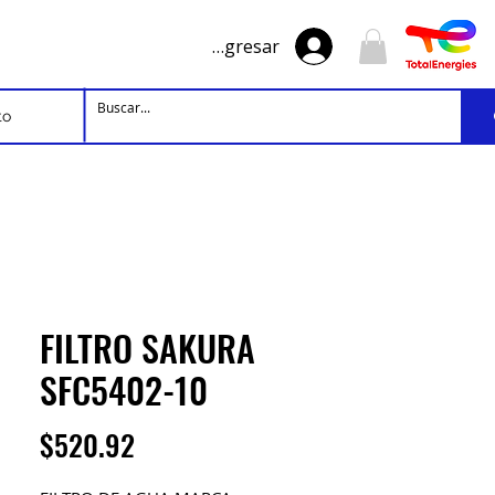
Ingresar
to
FILTRO SAKURA
SFC5402-10
Precio
$520.92