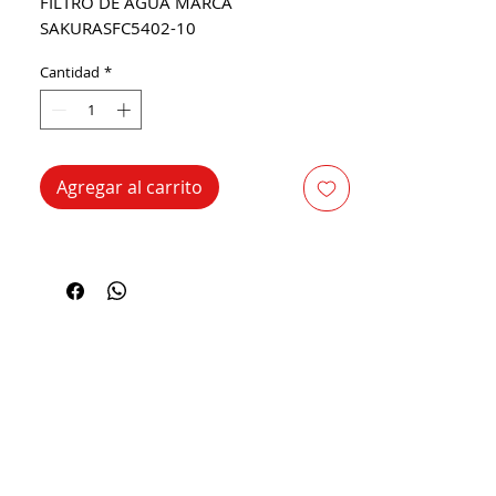
FILTRO DE AGUA MARCA
SAKURASFC5402-10
Cantidad
*
Agregar al carrito