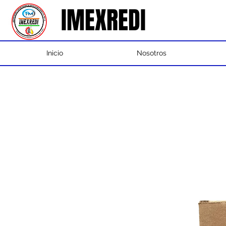
IMEXREDI
IMEXREDI
Inicio
Nosotros