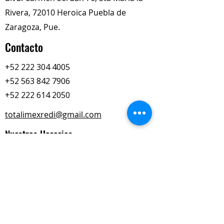
Rivera, 72010 Heroica Puebla de
Zaragoza, Pue.
Contacto
+52 222 304 4005
+52 563 842 7906
+52 222 614 2050
totalimexredi@gmail.com
Nuestros Horarios
Lun-Vie
Sábados
9:00 am – 6:00 pm
9:00 am – 2:00 pm