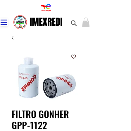
IMEXREDI
IMEXREDI
FILTRO GONHER
GPP-1122