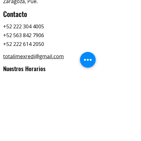
Zaragoza, Pue.
Contacto
+52 222 304 4005
+52 563 842 7906
+52 222 614 2050
totalimexredi@gmail.com
Nuestros Horarios
Lun-Vie
Sábados
9:00 am – 6:00 pm
9:00 am – 2:00 pm