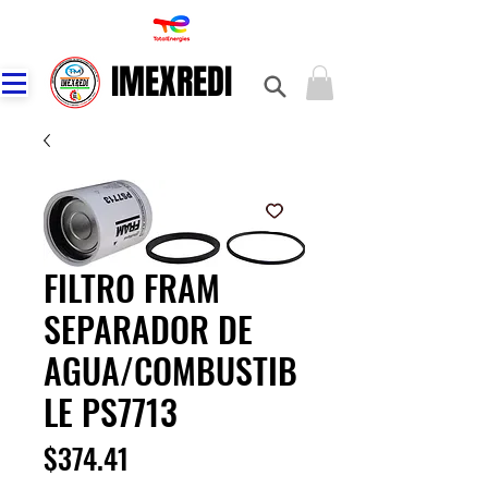
IMEXREDI
IMEXREDI
FILTRO FRAM
SEPARADOR DE
AGUA/COMBUSTIB
LE PS7713
Precio
$374.41