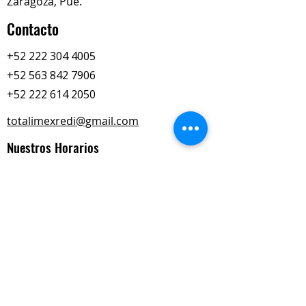
Zaragoza, Pue.
Contacto
+52 222 304 4005
+52 563 842 7906
+52 222 614 2050
totalimexredi@gmail.com
Nuestros Horarios
Lun-Vie
Sábados
9:00 am – 6:00 pm
9:00 am – 2:00 pm