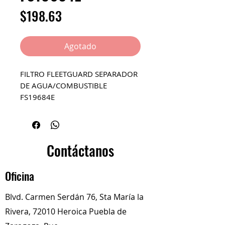
Precio
$198.63
Agotado
FILTRO FLEETGUARD SEPARADOR
DE AGUA/COMBUSTIBLE
FS19684E
Contáctanos
Oficina
Blvd. Carmen Serdán 76, Sta María la
Rivera, 72010 Heroica Puebla de