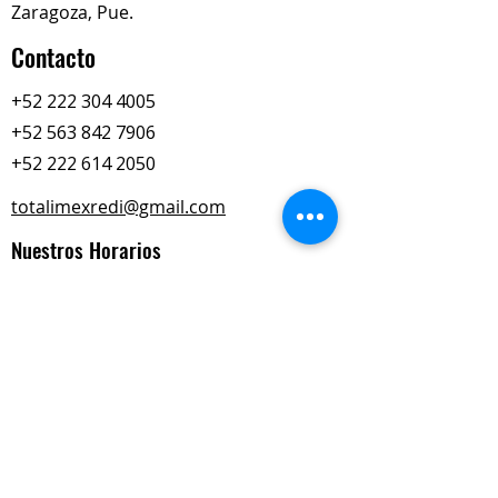
Zaragoza, Pue.
Contacto
+52 222 304 4005
+52 563 842 7906
+52 222 614 2050
totalimexredi@gmail.com
Nuestros Horarios
Lun-Vie
Sábados
9:00 am – 6:00 pm
9:00 am – 2:00 pm