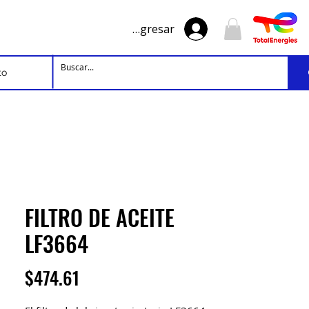
Ingresar
to
FILTRO DE ACEITE
LF3664
Precio
$474.61