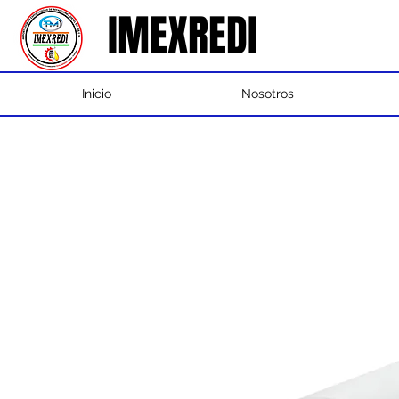
IMEXREDI
IMEXREDI
Inicio
Nosotros