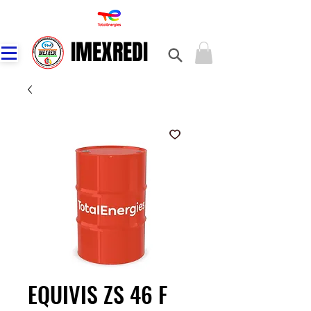
IMEXREDI
IMEXREDI
EQUIVIS ZS 46 F