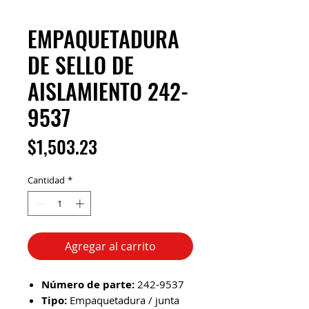
EMPAQUETADURA
DE SELLO DE
AISLAMIENTO 242-
9537
Precio
$1,503.23
Cantidad
*
Agregar al carrito
Número de parte:
242-9537
Tipo:
Empaquetadura / junta