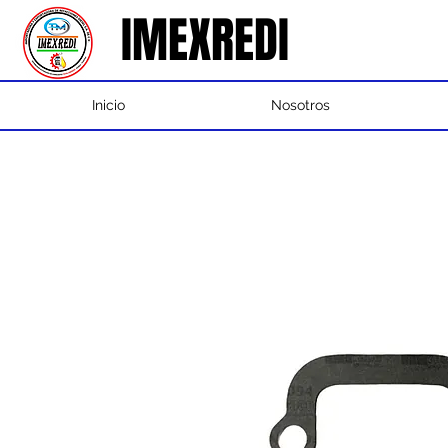
IMEXREDI
IMEXREDI
Inicio
Nosotros