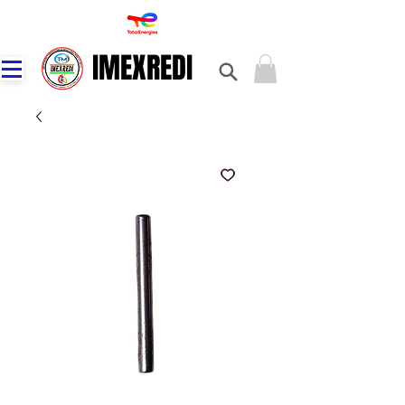
IMEXREDI
IMEXREDI