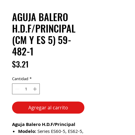
AGUJA BALERO
H.D.F/PRINCIPAL
(CM Y ES 5) 59-
482-1
Precio
$3.21
Cantidad
*
Agregar al carrito
Aguja Balero H.D.F/Principal
Modelo:
Series ES60-5, ES62-5,