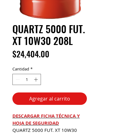
QUARTZ 5000 FUT.
XT 10W30 208L
Precio
$24,404.00
Cantidad
*
Agregar al carrito
DESCARGAR FICHA TÉCNICA Y
HOJA DE SEGURIDAD
QUARTZ 5000 FUT. XT 10W30
208L TOT MX