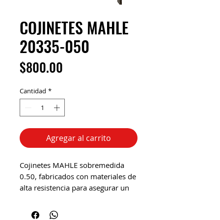
COJINETES MAHLE
20335-050
Precio
$800.00
Cantidad
*
Agregar al carrito
Cojinetes MAHLE sobremedida
0.50, fabricados con materiales de
alta resistencia para asegurar un
soporte firme del cigüeñal.
Ofrecen excelente tolerancia,