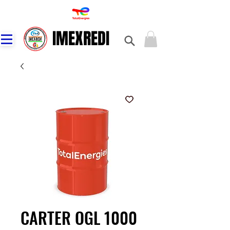
IMEXREDI
IMEXREDI
CARTER OGL 1000