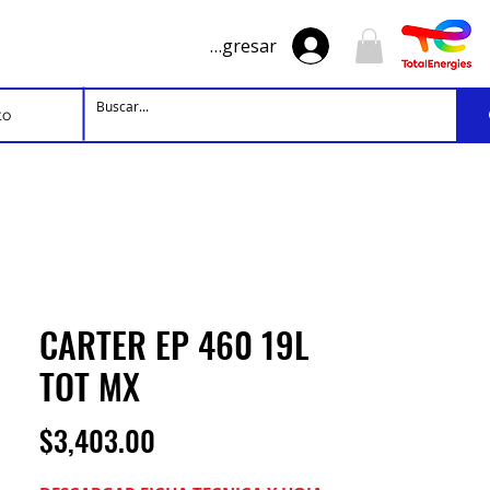
Ingresar
to
CARTER EP 460 19L
TOT MX
Precio
$3,403.00