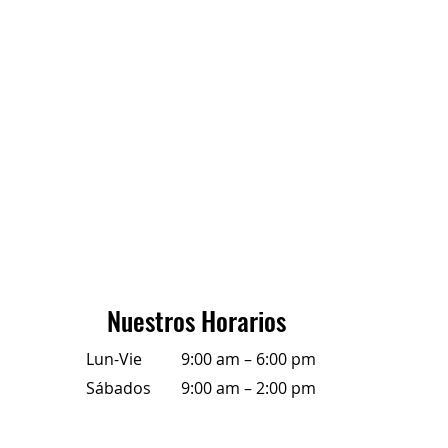
Nuestros Horarios
Lun-Vie
9:00 am – 6:00 pm
Sábados
9:00 am – 2:00 pm