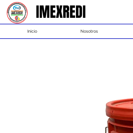
IMEXREDI
IMEXREDI
Inicio
Nosotros