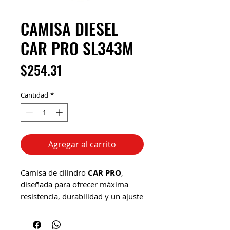
CAMISA DIESEL
CAR PRO SL343M
Precio
$254.31
Cantidad
*
Agregar al carrito
Camisa de cilindro
CAR PRO
,
diseñada para ofrecer máxima
resistencia, durabilidad y un ajuste
preciso en motores diésel de
trabajo pesado.