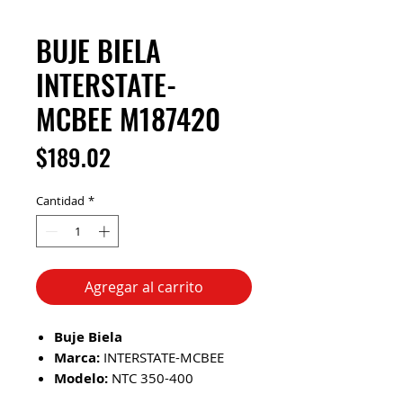
BUJE BIELA
INTERSTATE-
MCBEE M187420
Precio
$189.02
Cantidad
*
Agregar al carrito
Buje Biela
Marca:
INTERSTATE-MCBEE
Modelo:
NTC 350-400
No. de Parte:
M187420