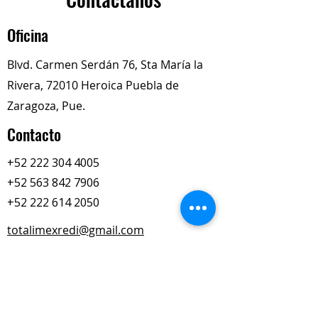
Oficina
Blvd. Carmen Serdán 76, Sta María la
Rivera, 72010 Heroica Puebla de
Zaragoza, Pue.
Contacto
+52 222 304 4005
+52 563 842 7906
+52 222 614 2050
totalimexredi@gmail.com
Nuestros Horarios
Lun-Vie
Sábados