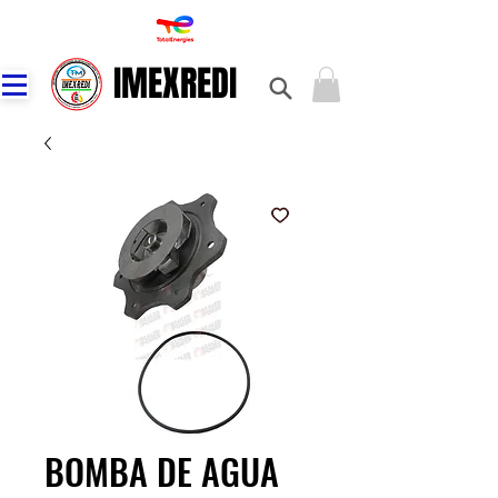
IMEXREDI
IMEXREDI
BOMBA DE AGUA