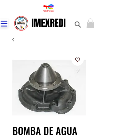
IMEXREDI
IMEXREDI
BOMBA DE AGUA