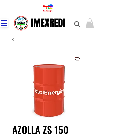
IMEXREDI
IMEXREDI
AZOLLA ZS 150