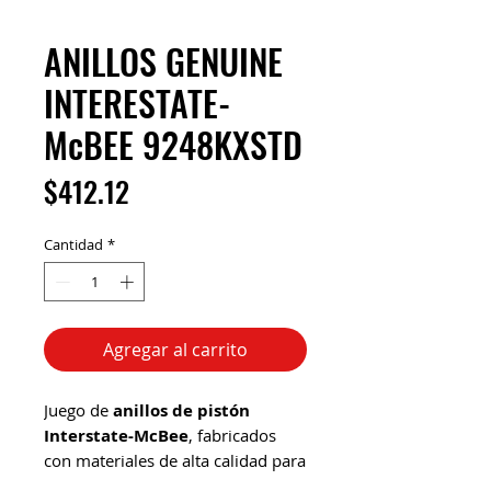
ANILLOS GENUINE
INTERESTATE-
McBEE 9248KXSTD
Precio
$412.12
Cantidad
*
Agregar al carrito
Juego de
anillos de pistón
Interstate-McBee
, fabricados
con materiales de alta calidad para
garantizar un sellado eficiente y un