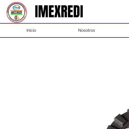
IMEXREDI
IMEXREDI
Inicio
Nosotros